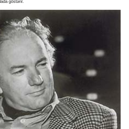
ada göstərir.