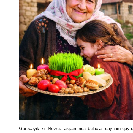
Görəcəyik ki, Novruz axşamında bulaqlar qaynam-qaynam 