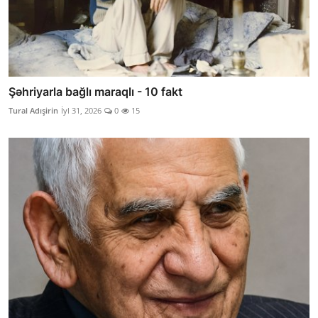
Şəhriyarla bağlı maraqlı - 10 fakt
Tural Adışirin
İyl 31, 2026
0
15