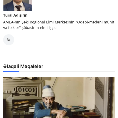
Tural Adışirin
AMEA-nın Şəki Regional Elmi Mərkəzinin "Ədəbi-mədəni mühit
və folklor" şöbəsinin elmi işçisi
Əlaqəli Məqalələr